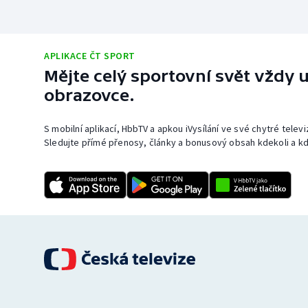
APLIKACE ČT SPORT
Mějte celý sportovní svět vždy u
obrazovce.
S mobilní aplikací, HbbTV a apkou iVysílání ve své chytré telev
Sledujte přímé přenosy, články a bonusový obsah kdekoli a kd