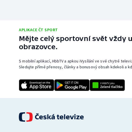
APLIKACE ČT SPORT
Mějte celý sportovní svět vždy u
obrazovce.
S mobilní aplikací, HbbTV a apkou iVysílání ve své chytré telev
Sledujte přímé přenosy, články a bonusový obsah kdekoli a kd