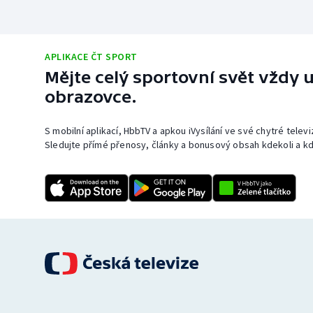
APLIKACE ČT SPORT
Mějte celý sportovní svět vždy u
obrazovce.
S mobilní aplikací, HbbTV a apkou iVysílání ve své chytré telev
Sledujte přímé přenosy, články a bonusový obsah kdekoli a kd