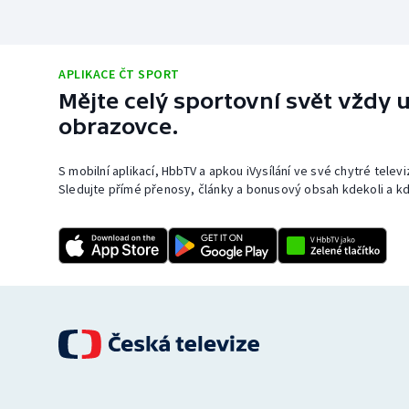
APLIKACE ČT SPORT
Mějte celý sportovní svět vždy u
obrazovce.
S mobilní aplikací, HbbTV a apkou iVysílání ve své chytré telev
Sledujte přímé přenosy, články a bonusový obsah kdekoli a kd