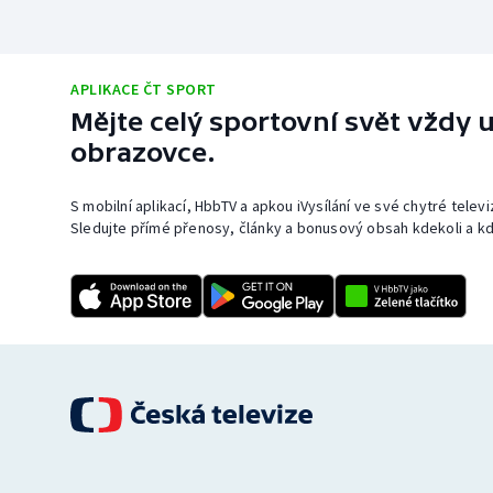
APLIKACE ČT SPORT
Mějte celý sportovní svět vždy u
obrazovce.
S mobilní aplikací, HbbTV a apkou iVysílání ve své chytré telev
Sledujte přímé přenosy, články a bonusový obsah kdekoli a kd