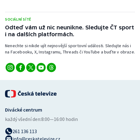
Stolní tenis
Triatlon
SOCIÁLNÍ SÍTĚ
Odteď vám už nic neunikne. Sledujte ČT sport
i na dalších platformách.
Veslování
Nenechte si nikde ujít nejnovější sportovní události. Sledujte nás i
Vodní slalom
na Facebooku, X, Instagramu, Threads či YouTube a buďte v obraze.
Volejbal
Ostatní
Divácké centrum
každý všední den:
8:00—16:00 hodin
261 136 113
info@ceskatelevize.cz