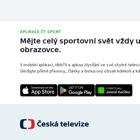
APLIKACE ČT SPORT
Mějte celý sportovní svět vždy u
obrazovce.
S mobilní aplikací, HbbTV a apkou iVysílání ve své chytré telev
Sledujte přímé přenosy, články a bonusový obsah kdekoli a kd