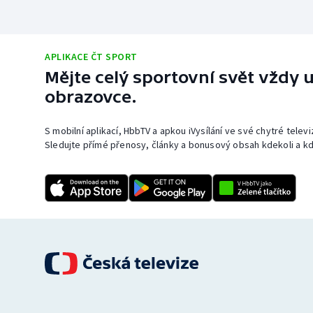
APLIKACE ČT SPORT
Mějte celý sportovní svět vždy u
obrazovce.
S mobilní aplikací, HbbTV a apkou iVysílání ve své chytré telev
Sledujte přímé přenosy, články a bonusový obsah kdekoli a kd