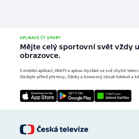
APLIKACE ČT SPORT
Mějte celý sportovní svět vždy u
obrazovce.
S mobilní aplikací, HbbTV a apkou iVysílání ve své chytré telev
Sledujte přímé přenosy, články a bonusový obsah kdekoli a kd