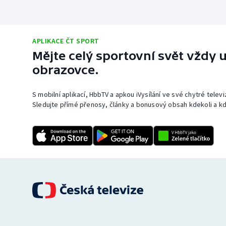
APLIKACE ČT SPORT
Mějte celý sportovní svět vždy u
obrazovce.
S mobilní aplikací, HbbTV a apkou iVysílání ve své chytré telev
Sledujte přímé přenosy, články a bonusový obsah kdekoli a kd