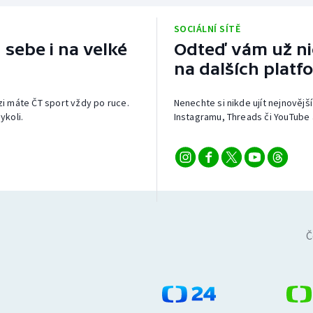
SOCIÁLNÍ SÍTĚ
 sebe i na velké
Odteď vám už nic
na dalších platf
izi máte ČT sport vždy po ruce.
Nenechte si nikde ujít nejnovější
ykoli.
Instagramu, Threads či YouTube 
Č