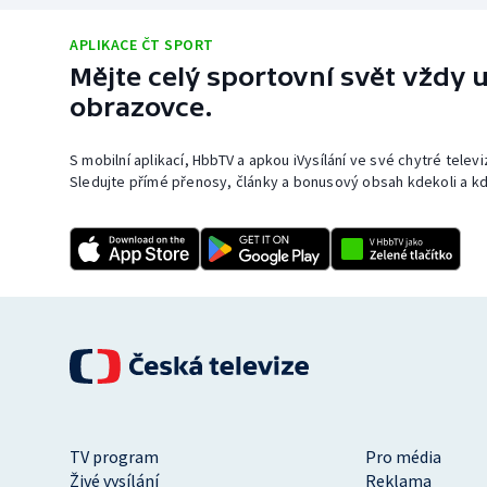
APLIKACE ČT SPORT
Mějte celý sportovní svět vždy u
obrazovce.
S mobilní aplikací, HbbTV a apkou iVysílání ve své chytré telev
Sledujte přímé přenosy, články a bonusový obsah kdekoli a kd
TV program
Pro média
Živé vysílání
Reklama