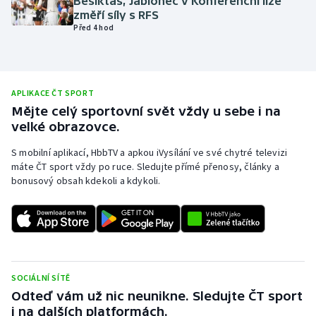
Besiktas, Jablonec v Konferenční lize
změří síly s RFS
Olympijské hry
Před 4 hod
Parasport
Plavání
APLIKACE ČT SPORT
Mějte celý sportovní svět vždy u sebe i na
Plážový volejbal
velké obrazovce.
S mobilní aplikací, HbbTV a apkou iVysílání ve své chytré televizi
Ragby
máte ČT sport vždy po ruce. Sledujte přímé přenosy, články a
bonusový obsah kdekoli a kdykoli.
Rychlobruslení
Rychlostní kanoistika
Short track
SOCIÁLNÍ SÍTĚ
Sportovní střelba
Odteď vám už nic neunikne. Sledujte ČT sport
i na dalších platformách.