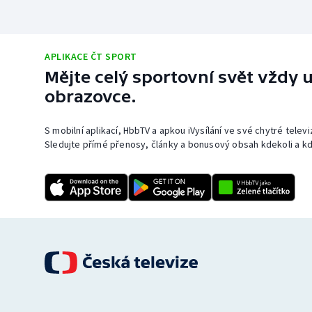
APLIKACE ČT SPORT
Mějte celý sportovní svět vždy u
obrazovce.
S mobilní aplikací, HbbTV a apkou iVysílání ve své chytré telev
Sledujte přímé přenosy, články a bonusový obsah kdekoli a kd