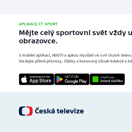
APLIKACE ČT SPORT
Mějte celý sportovní svět vždy u
obrazovce.
S mobilní aplikací, HbbTV a apkou iVysílání ve své chytré telev
Sledujte přímé přenosy, články a bonusový obsah kdekoli a kd