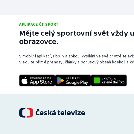
APLIKACE ČT SPORT
Mějte celý sportovní svět vždy u
obrazovce.
S mobilní aplikací, HbbTV a apkou iVysílání ve své chytré telev
Sledujte přímé přenosy, články a bonusový obsah kdekoli a kd