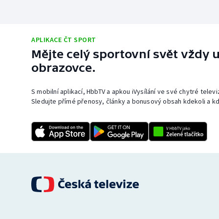
APLIKACE ČT SPORT
Mějte celý sportovní svět vždy u
obrazovce.
S mobilní aplikací, HbbTV a apkou iVysílání ve své chytré telev
Sledujte přímé přenosy, články a bonusový obsah kdekoli a kd