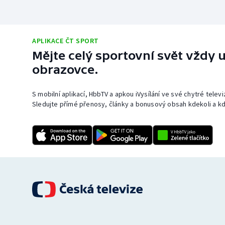
APLIKACE ČT SPORT
Mějte celý sportovní svět vždy u
obrazovce.
S mobilní aplikací, HbbTV a apkou iVysílání ve své chytré telev
Sledujte přímé přenosy, články a bonusový obsah kdekoli a kd