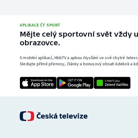
APLIKACE ČT SPORT
Mějte celý sportovní svět vždy u
obrazovce.
S mobilní aplikací, HbbTV a apkou iVysílání ve své chytré telev
Sledujte přímé přenosy, články a bonusový obsah kdekoli a kd