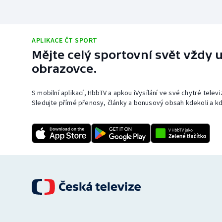
APLIKACE ČT SPORT
Mějte celý sportovní svět vždy u
obrazovce.
S mobilní aplikací, HbbTV a apkou iVysílání ve své chytré telev
Sledujte přímé přenosy, články a bonusový obsah kdekoli a kd