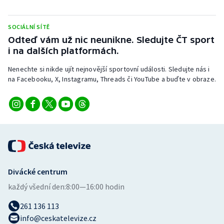
Stolní tenis
SOCIÁLNÍ SÍTĚ
Triatlon
Odteď vám už nic neunikne. Sledujte ČT sport
i na dalších platformách.
Veslování
Nenechte si nikde ujít nejnovější sportovní události. Sledujte nás i
Vodní slalom
na Facebooku, X, Instagramu, Threads či YouTube a buďte v obraze.
Volejbal
Ostatní
Divácké centrum
každý všední den:
8:00—16:00 hodin
261 136 113
info@ceskatelevize.cz