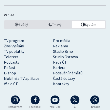
Vzhled
Světlý
Tmavý
Systém
TV program
Pro média
Živé vysílání
Reklama
TV poplatky
Studio Brno
Teletext
Studio Ostrava
Podcasty
Rada ČT
Počasí
Kariéra
E-shop
Podávání námětů
Mobilní a TV aplikace
Časté dotazy
Vše o ČT
Kontakty
Instagram
Facebook
YouTube
X
Threads