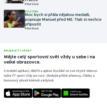
Před 5 hod
Olympijské hry
ATLETIKA
Moc bych si přála nějakou medaili,
Parasport
popisuje Manuel před ME. Tlak si nechce
připustit
Před 6 hod
Plavání
Plážový volejbal
APLIKACE ČT SPORT
Ragby
Mějte celý sportovní svět vždy u sebe i na
velké obrazovce.
Rychlobruslení
S mobilní aplikací, HbbTV a apkou iVysílání ve své chytré televizi
máte ČT sport vždy po ruce. Sledujte přímé přenosy, články a
Rychlostní kanoistika
bonusový obsah kdekoli a kdykoli.
Short track
Sportovní střelba