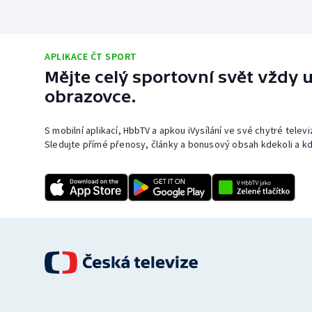
APLIKACE ČT SPORT
Mějte celý sportovní svět vždy u
obrazovce.
S mobilní aplikací, HbbTV a apkou iVysílání ve své chytré telev
Sledujte přímé přenosy, články a bonusový obsah kdekoli a kd