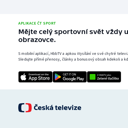
APLIKACE ČT SPORT
Mějte celý sportovní svět vždy u
obrazovce.
S mobilní aplikací, HbbTV a apkou iVysílání ve své chytré telev
Sledujte přímé přenosy, články a bonusový obsah kdekoli a kd