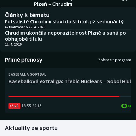
Baseball a softbal
Soutěže
Plzeň – Chrudim
Články k tématu
Basketbal
Historické návraty
Futsalisté Chrudimi slaví další titul, již sedmnáctý
Aktualizováno 25. 4. 2026
Chrudim ukončila neporazitelnost Plzně a sahá po
Biatlon
Aplikace ČT sport
obhajobě titulu
22. 4. 2026
Boby a skeleton
AZ kvíz
Přímé přenosy
Zobrazit program
Box
BASEBALL A SOFTBAL
Curling
Baseballová extraliga: Třebíč Nuclears – Sokol Hlub
Dostihy
18:55
-
22:15
Florbal
ŽIVĚ
Futsal
Aktuality ze sportu
Golf