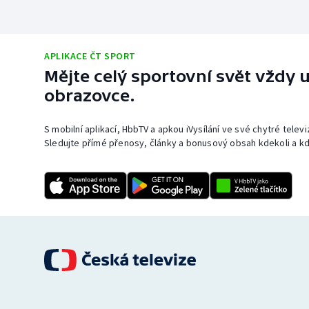
APLIKACE ČT SPORT
Mějte celý sportovní svět vždy u
obrazovce.
S mobilní aplikací, HbbTV a apkou iVysílání ve své chytré telev
Sledujte přímé přenosy, články a bonusový obsah kdekoli a kd