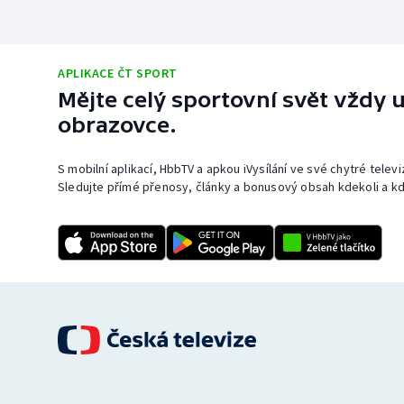
APLIKACE ČT SPORT
Mějte celý sportovní svět vždy u
obrazovce.
S mobilní aplikací, HbbTV a apkou iVysílání ve své chytré telev
Sledujte přímé přenosy, články a bonusový obsah kdekoli a kd