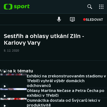
POPULÁRNÍ
SLEDOVAT
Fotbal
Sestřih a ohlasy utkání Zlín -
Karlovy Vary
Hokej
8. 12. 2020
Tenis
Atletika
Videa k tématu
Cyklistika
Exhibici na zrekonstruovaném stadionu v
Třebíči vyhrál výběr domácích
odchovanců
DALŠÍ SPORTY
Ohlasy Martina Nečase a Petra Čecha po
exhibici v Třebíči
Americký fotbal
NEPŘEHLÉDNĚTE
Osmnáctka dostala od Švýcarů lekci v
produktivitě