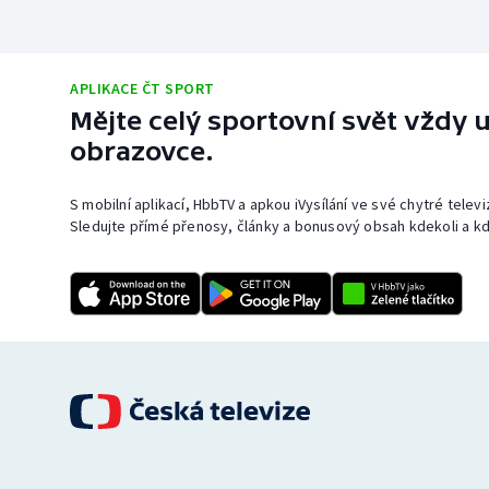
APLIKACE ČT SPORT
Mějte celý sportovní svět vždy u
obrazovce.
S mobilní aplikací, HbbTV a apkou iVysílání ve své chytré telev
Sledujte přímé přenosy, články a bonusový obsah kdekoli a kd