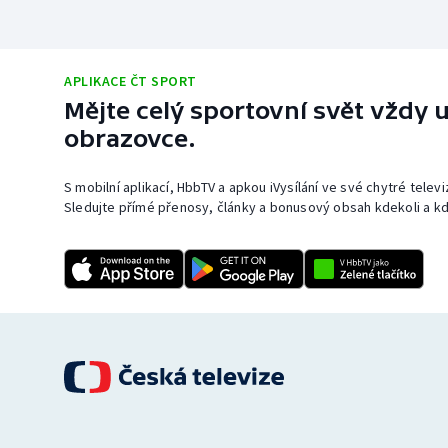
APLIKACE ČT SPORT
Mějte celý sportovní svět vždy u
obrazovce.
S mobilní aplikací, HbbTV a apkou iVysílání ve své chytré telev
Sledujte přímé přenosy, články a bonusový obsah kdekoli a kd