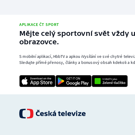
APLIKACE ČT SPORT
Mějte celý sportovní svět vždy u
obrazovce.
S mobilní aplikací, HbbTV a apkou iVysílání ve své chytré telev
Sledujte přímé přenosy, články a bonusový obsah kdekoli a kd