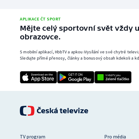
APLIKACE ČT SPORT
Mějte celý sportovní svět vždy u
obrazovce.
S mobilní aplikací, HbbTV a apkou iVysílání ve své chytré telev
Sledujte přímé přenosy, články a bonusový obsah kdekoli a kd
TV program
Pro média