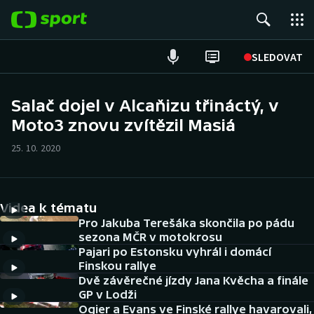
POPULÁRNÍ
SLEDOVAT
Fotbal
Salač dojel v Alcaňizu třináctý, v
Moto3 znovu zvítězil Masiá
Hokej
25. 10. 2020
Tenis
Atletika
Videa k tématu
Cyklistika
Pro Jakuba Terešáka skončila po pádu
sezona MČR v motokrosu
Pajari po Estonsku vyhrál i domácí
DALŠÍ SPORTY
Finskou rallye
Dvě závěrečné jízdy Jana Kvěcha a finále
Americký fotbal
NEPŘEHLÉDNĚTE
GP v Lodži
Ogier a Evans ve Finské rallye havarovali,