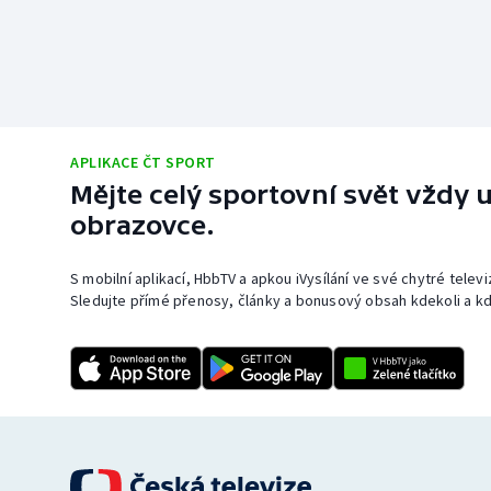
APLIKACE ČT SPORT
Mějte celý sportovní svět vždy u
obrazovce.
S mobilní aplikací, HbbTV a apkou iVysílání ve své chytré telev
Sledujte přímé přenosy, články a bonusový obsah kdekoli a kd