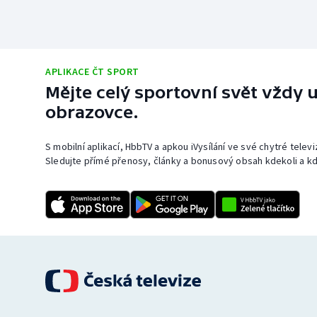
APLIKACE ČT SPORT
Mějte celý sportovní svět vždy u
obrazovce.
S mobilní aplikací, HbbTV a apkou iVysílání ve své chytré telev
Sledujte přímé přenosy, články a bonusový obsah kdekoli a kd