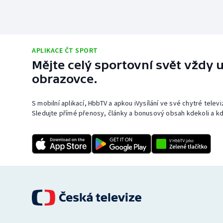
APLIKACE ČT SPORT
Mějte celý sportovní svět vždy u
obrazovce.
S mobilní aplikací, HbbTV a apkou iVysílání ve své chytré telev
Sledujte přímé přenosy, články a bonusový obsah kdekoli a kd