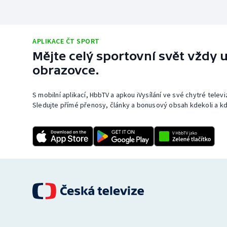
APLIKACE ČT SPORT
Mějte celý sportovní svět vždy u
obrazovce.
S mobilní aplikací, HbbTV a apkou iVysílání ve své chytré telev
Sledujte přímé přenosy, články a bonusový obsah kdekoli a kd