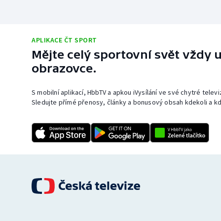
APLIKACE ČT SPORT
Mějte celý sportovní svět vždy u
obrazovce.
S mobilní aplikací, HbbTV a apkou iVysílání ve své chytré telev
Sledujte přímé přenosy, články a bonusový obsah kdekoli a kd