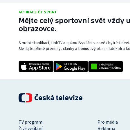
APLIKACE ČT SPORT
Mějte celý sportovní svět vždy u
obrazovce.
S mobilní aplikací, HbbTV a apkou iVysílání ve své chytré telev
Sledujte přímé přenosy, články a bonusový obsah kdekoli a kd
TV program
Pro média
Živé vysílání
Reklama