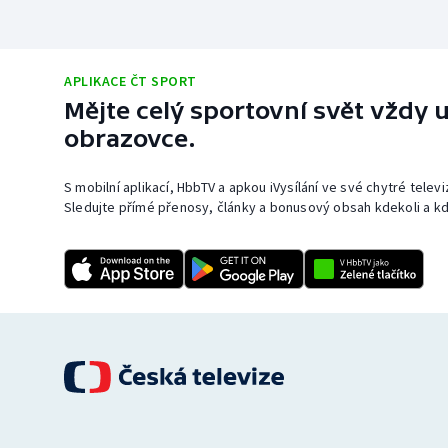
APLIKACE ČT SPORT
Mějte celý sportovní svět vždy u
obrazovce.
S mobilní aplikací, HbbTV a apkou iVysílání ve své chytré telev
Sledujte přímé přenosy, články a bonusový obsah kdekoli a kd