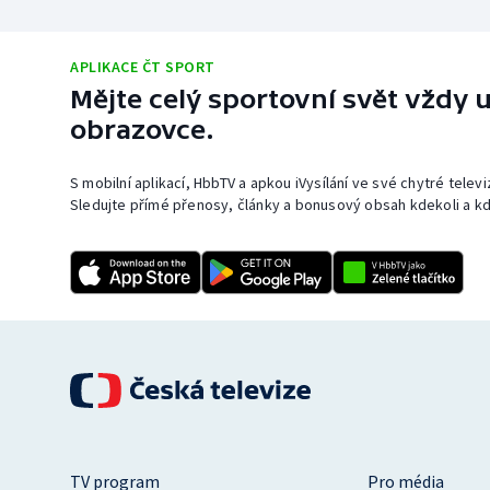
APLIKACE ČT SPORT
Mějte celý sportovní svět vždy u
obrazovce.
S mobilní aplikací, HbbTV a apkou iVysílání ve své chytré telev
Sledujte přímé přenosy, články a bonusový obsah kdekoli a kd
TV program
Pro média