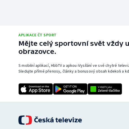
APLIKACE ČT SPORT
Mějte celý sportovní svět vždy u
obrazovce.
S mobilní aplikací, HbbTV a apkou iVysílání ve své chytré telev
Sledujte přímé přenosy, články a bonusový obsah kdekoli a kd