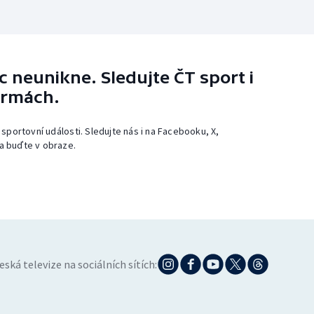
 neunikne. Sledujte ČT sport i
ormách.
 sportovní události. Sledujte nás i na Facebooku, X,
a buďte v obraze.
eská televize na sociálních sítích: