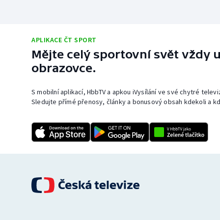
APLIKACE ČT SPORT
Mějte celý sportovní svět vždy u
obrazovce.
S mobilní aplikací, HbbTV a apkou iVysílání ve své chytré telev
Sledujte přímé přenosy, články a bonusový obsah kdekoli a kd