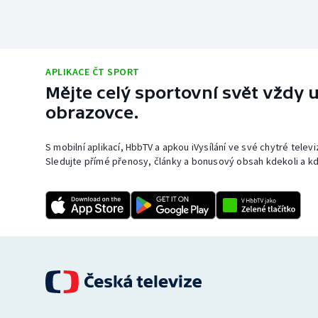
APLIKACE ČT SPORT
Mějte celý sportovní svět vždy u
obrazovce.
S mobilní aplikací, HbbTV a apkou iVysílání ve své chytré telev
Sledujte přímé přenosy, články a bonusový obsah kdekoli a kd