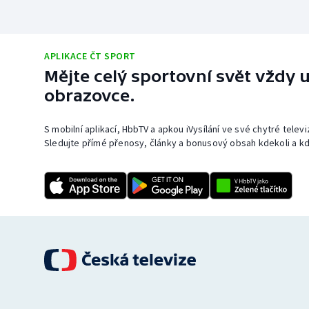
APLIKACE ČT SPORT
Mějte celý sportovní svět vždy u
obrazovce.
S mobilní aplikací, HbbTV a apkou iVysílání ve své chytré telev
Sledujte přímé přenosy, články a bonusový obsah kdekoli a kd