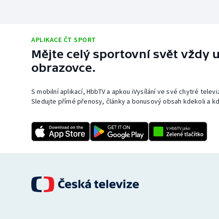
APLIKACE ČT SPORT
Mějte celý sportovní svět vždy u
obrazovce.
S mobilní aplikací, HbbTV a apkou iVysílání ve své chytré telev
Sledujte přímé přenosy, články a bonusový obsah kdekoli a kd