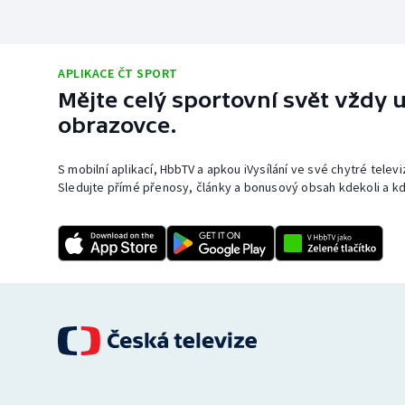
APLIKACE ČT SPORT
Mějte celý sportovní svět vždy u
obrazovce.
S mobilní aplikací, HbbTV a apkou iVysílání ve své chytré telev
Sledujte přímé přenosy, články a bonusový obsah kdekoli a kd