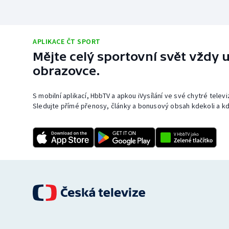
APLIKACE ČT SPORT
Mějte celý sportovní svět vždy u
obrazovce.
S mobilní aplikací, HbbTV a apkou iVysílání ve své chytré telev
Sledujte přímé přenosy, články a bonusový obsah kdekoli a kd