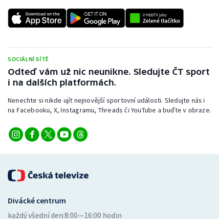
SOCIÁLNÍ SÍTĚ
Odteď vám už nic neunikne. Sledujte ČT sport
i na dalších platformách.
Nenechte si nikde ujít nejnovější sportovní události. Sledujte nás i
na Facebooku, X, Instagramu, Threads či YouTube a buďte v obraze.
Divácké centrum
každý všední den:
8:00—16:00 hodin