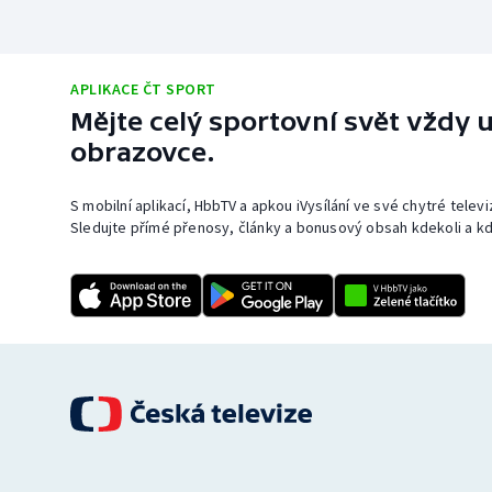
APLIKACE ČT SPORT
Mějte celý sportovní svět vždy u
obrazovce.
S mobilní aplikací, HbbTV a apkou iVysílání ve své chytré telev
Sledujte přímé přenosy, články a bonusový obsah kdekoli a kd