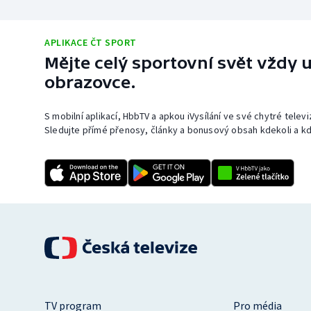
APLIKACE ČT SPORT
Mějte celý sportovní svět vždy u
obrazovce.
S mobilní aplikací, HbbTV a apkou iVysílání ve své chytré telev
Sledujte přímé přenosy, články a bonusový obsah kdekoli a kd
TV program
Pro média